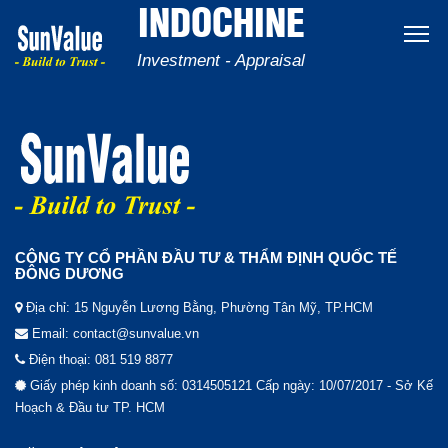
INDOCHINE
Investment - Appraisal
CÔNG TY CỔ PHẦN ĐẦU TƯ & THẨM ĐỊNH QUỐC TẾ
ĐÔNG DƯƠNG
Địa chỉ: 15 Nguyễn Lương Bằng, Phường Tân Mỹ, TP.HCM
Email: contact@sunvalue.vn
Điện thoại: 081 519 8877
Giấy phép kinh doanh số: 0314505121 Cấp ngày: 10/07/2017 - Sở Kế
Hoạch & Đầu tư TP. HCM