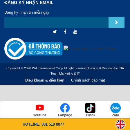
ĐĂNG KÝ NHẬN EMAIL
Đăng ký nhận tin mỗi ngày
Copyright © 2020 INA International Corp.All right reserved.Design & Develop by INA
Team Marketing & IT
Điều khoản & điền kiện
Chính sách bảo mật
Youtube
Fanpage
Tiktok
Zalo
HOTLINE: 081 519 8877