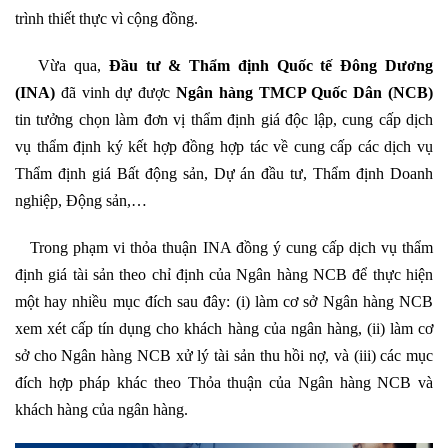
trình thiết thực vì cộng đồng.
Vừa qua,
Đầu tư & Thẩm định Quốc tế Đông Dương
(INA)
đã vinh dự được
Ngân hàng TMCP Quốc Dân (NCB)
tin tưởng chọn làm đơn vị thẩm định giá độc lập, cung cấp dịch
vụ thẩm định ký kết hợp đồng hợp tác về cung cấp các dịch vụ
Thẩm định giá Bất động sản, Dự án đầu tư, Thẩm định Doanh
nghiệp, Động sản,…
Trong phạm vi thỏa thuận INA đồng ý cung cấp dịch vụ thẩm
định giá tài sản theo chỉ định của Ngân hàng NCB để thực hiện
một hay nhiều mục đích sau đây: (i) làm cơ sở Ngân hàng NCB
xem xét cấp tín dụng cho khách hàng của ngân hàng, (ii) làm cơ
sở cho Ngân hàng NCB xử lý tài sản thu hồi nợ, và (iii) các mục
đích hợp pháp khác theo Thỏa thuận của Ngân hàng NCB và
khách hàng của ngân hàng.