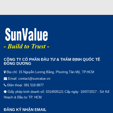
CÔNG TY CỔ PHẦN ĐẦU TƯ & THẨM ĐỊNH QUỐC TẾ
ĐÔNG DƯƠNG
Địa chỉ: 15 Nguyễn Lương Bằng, Phường Tân Mỹ, TP.HCM
Email: contact@sunvalue.vn
Điện thoại: 081 519 8877
Giấy phép kinh doanh số: 0314505121 Cấp ngày: 10/07/2017 - Sở Kế
Hoạch & Đầu tư TP. HCM
ĐĂNG KÝ NHẬN EMAIL