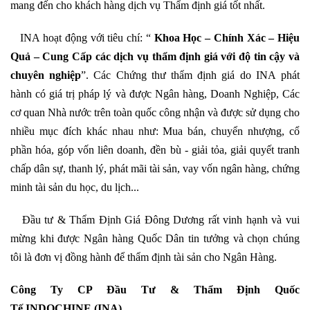
mang đến cho khách hàng dịch vụ Thẩm định giá tốt nhất.
INA hoạt động với tiêu chí: “
Khoa Học – Chính Xác – Hiệu
Quả – Cung Cấp các dịch vụ thẩm định giá với độ tin cậy và
chuyên nghiệp
”. Các Chứng thư thẩm định giá do INA phát
hành có giá trị pháp lý và được Ngân hàng, Doanh Nghiệp, Các
cơ quan Nhà nước trên toàn quốc công nhận và được sử dụng cho
nhiều mục đích khác nhau như: Mua bán, chuyển nhượng, cổ
phần hóa, góp vốn liên doanh, đền bù - giải tỏa, giải quyết tranh
chấp dân sự, thanh lý, phát mãi tài sản, vay vốn ngân hàng, chứng
minh tài sản du học, du lịch...
Đầu tư & Thẩm Định Giá Đông Dương rất vinh hạnh và vui
mừng khi được Ngân hàng Quốc Dân tin tưởng và chọn chúng
tôi là đơn vị đồng hành để thẩm định tài sản cho Ngân Hàng.
Công Ty CP Đầu Tư & Thẩm Định Quốc
Tế INDOCHINE (INA)