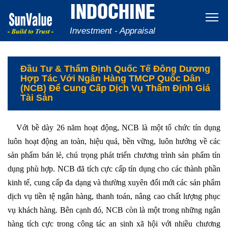
INDOCHINE
Investment - Appraisal
Đầu Tư & Thẩm Định Quốc Tế Đông Dương
Hợp Tác Với Ngân Hàng TMCP Quốc Dân
(NCB) Để Cung Cấp Dịch Vụ Thẩm Định Giá
Tài Sản
Với bề dày 26 năm hoạt động, NCB là một tổ chức tín dụng
luôn hoạt động an toàn, hiệu quả, bền vững, luôn hướng về các
sản phẩm bán lẻ, chú trọng phát triển chương trình sản phẩm tín
dụng phù hợp. NCB đã tích cực cấp tín dụng cho các thành phần
kinh tế, cung cấp đa dạng và thường xuyên đổi mới các sản phẩm
dịch vụ tiền tệ ngân hàng, thanh toán, nâng cao chất lượng phục
vụ khách hàng. Bên cạnh đó, NCB còn là một trong những ngân
hàng tích cực trong công tác an sinh xã hội với nhiều chương