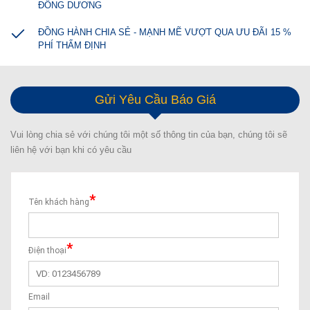
ĐÔNG DƯƠNG
ĐỒNG HÀNH CHIA SẺ - MẠNH MẼ VƯỢT QUA ƯU ĐÃI 15 %
PHÍ THẨM ĐỊNH
Gửi Yêu Cầu Báo Giá
Vui lòng chia sẻ với chúng tôi một số thông tin của bạn, chúng tôi sẽ
liên hệ với bạn khi có yêu cầu