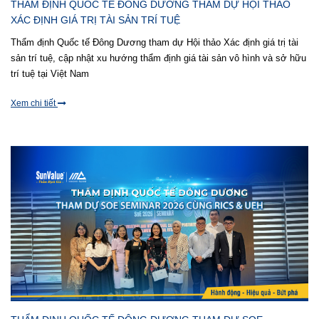
THẨM ĐỊNH QUỐC TẾ ĐÔNG DƯƠNG THAM DỰ HỘI THẢO
XÁC ĐỊNH GIÁ TRỊ TÀI SẢN TRÍ TUỆ
Thẩm định Quốc tế Đông Dương tham dự Hội thảo Xác định giá trị tài
sản trí tuệ, cập nhật xu hướng thẩm định giá tài sản vô hình và sở hữu
trí tuệ tại Việt Nam
Xem chi tiết