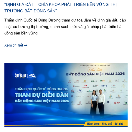
“ĐỊNH GIÁ ĐẤT – CHÌA KHÓA PHÁT TRIỂN BỀN VỮNG THỊ
TRƯỜNG BẤT ĐỘNG SẢN”
Thẩm định Quốc tế Đông Dương tham dự tọa đàm về định giá đất, cập
nhật xu hướng thị trường, chính sách mới và giải pháp phát triển bất
động sản bền vững.
Xem chi tiết