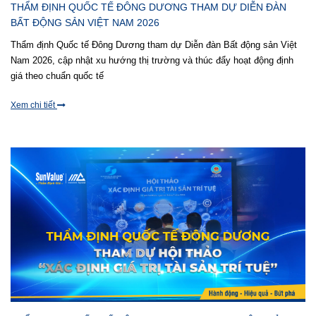
THẨM ĐỊNH QUỐC TẾ ĐÔNG DƯƠNG THAM DỰ DIỄN ĐÀN
BẤT ĐỘNG SẢN VIỆT NAM 2026
Thẩm định Quốc tế Đông Dương tham dự Diễn đàn Bất động sản Việt
Nam 2026, cập nhật xu hướng thị trường và thúc đẩy hoạt động định
giá theo chuẩn quốc tế
Xem chi tiết