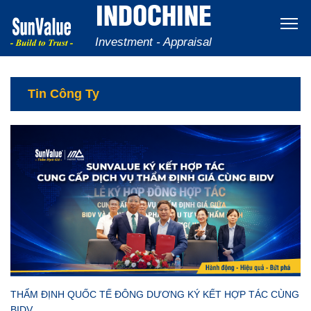
INDOCHINE
Investment - Appraisal
Tin Công Ty
THẨM ĐỊNH QUỐC TẾ ĐÔNG DƯƠNG KÝ KẾT HỢP TÁC CÙNG
BIDV