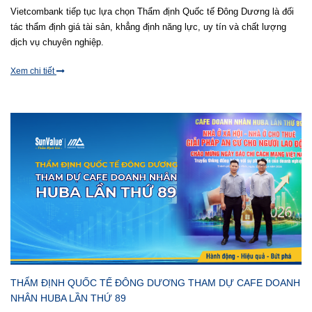
Vietcombank tiếp tục lựa chọn Thẩm định Quốc tế Đông Dương là đối
tác thẩm định giá tài sản, khẳng định năng lực, uy tín và chất lượng
dịch vụ chuyên nghiệp.
Xem chi tiết
THẨM ĐỊNH QUỐC TẾ ĐÔNG DƯƠNG THAM DỰ CAFE DOANH
NHÂN HUBA LẦN THỨ 89