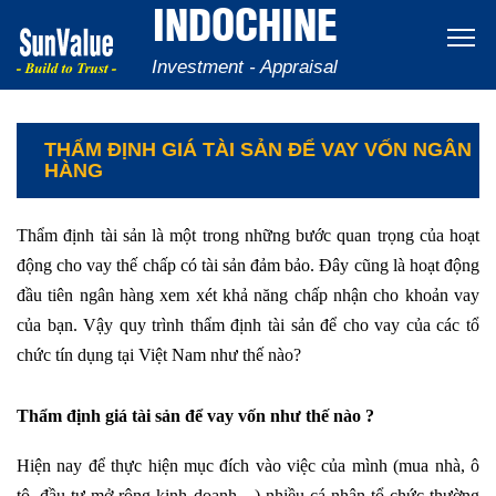
INDOCHINE
Investment - Appraisal
THẨM ĐỊNH GIÁ TÀI SẢN ĐỂ VAY VỐN NGÂN
HÀNG
Thẩm định tài sản là một trong những bước quan trọng của hoạt
động cho vay thế chấp có tài sản đảm bảo. Đây cũng là hoạt động
đầu tiên ngân hàng xem xét khả năng chấp nhận cho khoản vay
của bạn. Vậy quy trình thẩm định tài sản để cho vay của các tổ
chức tín dụng tại Việt Nam như thế nào?
Thẩm định giá tài sản để vay vốn như thế nào ?
Hiện nay để thực hiện mục đích vào việc của mình (mua nhà, ô
tô, đầu tư mở rộng kinh doanh…) nhiều cá nhân tổ chức thường