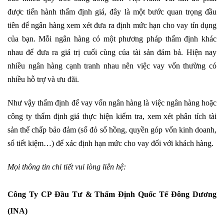
được tiến hành thẩm định giá, đây là một bước quan trọng đầu
tiên để ngân hàng xem xét đưa ra định mức hạn cho vay tín dụng
của bạn. Mỗi ngân hàng có một phương pháp thẩm định khác
nhau để đưa ra giá trị cuối cùng của tài sản đảm bả. Hiện nay
nhiều ngân hàng cạnh tranh nhau nên việc vay vốn thường có
nhiều hỗ trợ và ưu đãi.
Như vậy thẩm định để vay vốn ngân hàng là việc ngân hàng hoặc
công ty thẩm định giá thực hiện kiểm tra, xem xét phân tích tài
sản thế chấp bảo đảm (sổ đỏ sổ hồng, quyền góp vốn kinh doanh,
sổ tiết kiệm…) để xác định hạn mức cho vay đối với khách hàng.
Mọi thông tin chi tiết vui lòng liên hệ:
Công Ty CP Đầu Tư & Thẩm Định Quốc Tế Đông Dương
(INA)