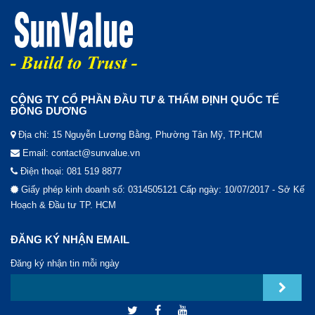
CÔNG TY CỔ PHẦN ĐẦU TƯ & THẨM ĐỊNH QUỐC TẾ
ĐÔNG DƯƠNG
Địa chỉ: 15 Nguyễn Lương Bằng, Phường Tân Mỹ, TP.HCM
Email: contact@sunvalue.vn
Điện thoại: 081 519 8877
Giấy phép kinh doanh số: 0314505121 Cấp ngày: 10/07/2017 - Sở Kế
Hoạch & Đầu tư TP. HCM
ĐĂNG KÝ NHẬN EMAIL
Đăng ký nhận tin mỗi ngày