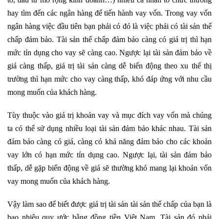
hay tìm đến các ngân hàng để tiến hành vay vốn. Trong vay vốn
ngân hàng việc đầu tiên bạn phải có đó là việc phải có tài sản thế
chấp đảm bảo. Tài sản thế chấp đảm bảo càng có giá trị thì hạn
mức tín dụng cho vay sẽ càng cao. Ngược lại tài sản đảm bảo về
giá càng thấp, giá trị tài sản càng dễ biến động theo xu thế thị
trường thì hạn mức cho vay càng thấp, khó đáp ứng với nhu cầu
mong muốn của khách hàng.
Tùy thuộc vào giá trị khoản vay và mục đích vay vốn mà chúng
ta có thể sử dụng nhiều loại tài sản đảm bảo khác nhau. Tài sản
đảm bảo càng có giá, càng có khả năng đảm bảo cho các khoản
vay lớn có hạn mức tín dụng cao. Ngược lại, tài sản đảm bảo
thấp, dễ gặp biến động về giá sẽ thường khó mang lại khoản vốn
vay mong muốn của khách hàng.
Vậy làm sao để biết được giá trị tài sản tài sản thế chấp của bạn là
bao nhiêu quy ước bằng đồng tiền Việt Nam. Tài sản đó phải