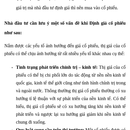
giá trị mà nhà đầu tư định giá thì nên mua vào cổ phiếu.
Nhà đầu tư cần lưu ý một số vấn đề khi Định giá cổ phiếu
như sau:
Nắm được các yếu tố ảnh hưởng đến giá cổ phiếu, thị giá của cổ
phiếu có thể chịu ảnh hưởng từ rất nhiều yếu tố khác nhau cụ thể:
Tình trạng phát triển chính trị – kinh tế:
Thị giá của cổ
phiếu có thể bị chi phối lớn do tác động từ nền nền kinh tế
quốc gia, kinh tế thế giới cũng như tình hình chính trị trong
và ngoài nước. Thông thường thị giá cổ phiếu thường có xu
hướng tỉ lệ thuận với sự phát triển của nền kinh tế. Có thể
hiểu, thị giá cổ phiếu sẽ có xu hướng tăng khi nền kinh tế
phát triển và ngược lại xu hướng giá giảm khi nền kinh tế
chung đi xuống.
Quy luật cung cầu trên thị trường:
Một cổ phiếu được có