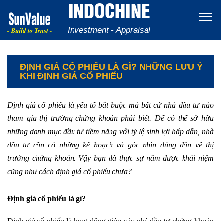
INDOCHINE
Investment - Appraisal
ĐỊNH GIÁ CỔ PHIẾU LÀ GÌ? NHỮNG LƯU Ý
KHI ĐỊNH GIÁ CỔ PHIẾU
Định giá cổ phiếu là yếu tố bắt buộc mà bất cứ nhà đầu tư nào
tham gia thị trường chứng khoán phải biết. Để có thể sở hữu
những danh mục đầu tư tiềm năng với tỷ lệ sinh lợi hấp dẫn, nhà
đầu tư cần có những kế hoạch và góc nhìn đúng đắn về thị
trường chứng khoán. Vậy bạn đã thực sự nắm được khái niệm
cũng như cách định giá cổ phiếu chưa?
Định giá cổ phiếu là gì?
Định giá cổ phiếu là hoạt động giúp các nhà đầu tư chứng khoán