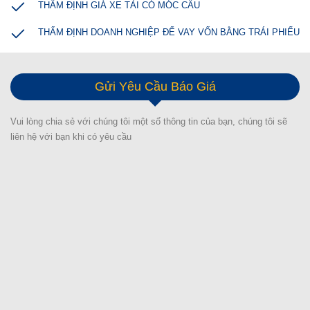
THẨM ĐỊNH GIÁ XE TẢI CÓ MÓC CẨU
THẨM ĐỊNH DOANH NGHIỆP ĐỂ VAY VỐN BẰNG TRÁI PHIẾU
Gửi Yêu Cầu Báo Giá
Vui lòng chia sẻ với chúng tôi một số thông tin của bạn, chúng tôi sẽ
liên hệ với bạn khi có yêu cầu