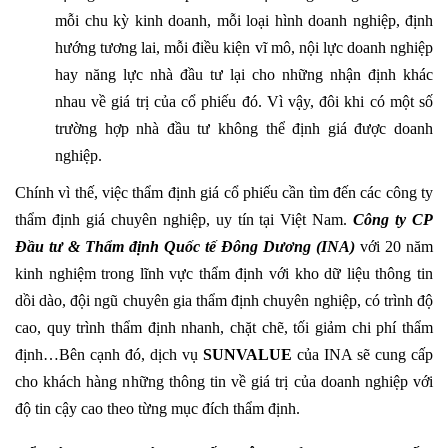
mỗi chu kỳ kinh doanh, mỗi loại hình doanh nghiệp, định
hướng tương lai, mỗi điều kiện vĩ mô, nội lực doanh nghiệp
hay năng lực nhà đầu tư lại cho những nhận định khác
nhau về giá trị của cổ phiếu đó. Vì vậy, đôi khi có một số
trường hợp nhà đầu tư không thể định giá được doanh
nghiệp.
Chính vì thế, việc thẩm định giá cổ phiếu cần tìm đến các công ty
thẩm định giá chuyên nghiệp, uy tín tại Việt Nam.
Công ty CP
Đầu tư & Thẩm định Quốc tế Đông Dương (INA)
với 20 năm
kinh nghiệm trong lĩnh vực thẩm định với kho dữ liệu thông tin
dồi dào, đội ngũ chuyên gia thẩm định chuyên nghiệp, có trình độ
cao, quy trình thẩm định nhanh, chặt chẽ, tối giảm chi phí thẩm
định…Bên cạnh đó, dịch vụ
SUNVALUE
của INA sẽ cung cấp
cho khách hàng những thông tin về giá trị của doanh nghiệp với
độ tin cậy cao theo từng mục đích thẩm định.