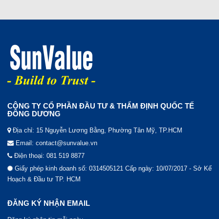
CÔNG TY CỔ PHẦN ĐẦU TƯ & THẨM ĐỊNH QUỐC TẾ
ĐÔNG DƯƠNG
Địa chỉ: 15 Nguyễn Lương Bằng, Phường Tân Mỹ, TP.HCM
Email: contact@sunvalue.vn
Điện thoại: 081 519 8877
Giấy phép kinh doanh số: 0314505121 Cấp ngày: 10/07/2017 - Sở Kế
Hoạch & Đầu tư TP. HCM
ĐĂNG KÝ NHẬN EMAIL