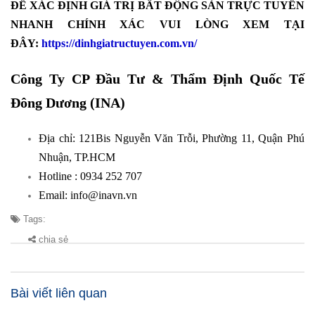
ĐỂ XÁC ĐỊNH GIÁ TRỊ BẤT ĐỘNG SẢN TRỰC TUYẾN
NHANH CHÍNH XÁC VUI LÒNG XEM TẠI
ĐÂY:
https://dinhgiatructuyen.com.vn/
Công Ty CP Đầu Tư & Thẩm Định Quốc Tế
Đông Dương (INA)
Địa chỉ: 121Bis Nguyễn Văn Trỗi, Phường 11, Quận Phú
Nhuận, TP.HCM
Hotline : 0934 252 707
Email: info@inavn.vn
Tags:
chia sẻ
Bài viết liên quan