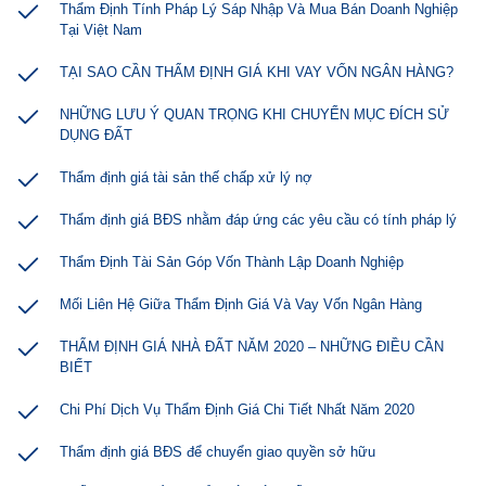
Thẩm Định Tính Pháp Lý Sáp Nhập Và Mua Bán Doanh Nghiệp
Tại Việt Nam
TẠI SAO CẦN THẨM ĐỊNH GIÁ KHI VAY VỐN NGÂN HÀNG?
NHỮNG LƯU Ý QUAN TRỌNG KHI CHUYỂN MỤC ĐÍCH SỬ
DỤNG ĐẤT
Thẩm định giá tài sản thế chấp xử lý nợ
Thẩm định giá BĐS nhằm đáp ứng các yêu cầu có tính pháp lý
Thẩm Định Tài Sản Góp Vốn Thành Lập Doanh Nghiệp
Mối Liên Hệ Giữa Thẩm Định Giá Và Vay Vốn Ngân Hàng
THẨM ĐỊNH GIÁ NHÀ ĐẤT NĂM 2020 – NHỮNG ĐIỀU CẦN
BIẾT
Chi Phí Dịch Vụ Thẩm Định Giá Chi Tiết Nhất Năm 2020
Thẩm định giá BĐS để chuyển giao quyền sở hữu