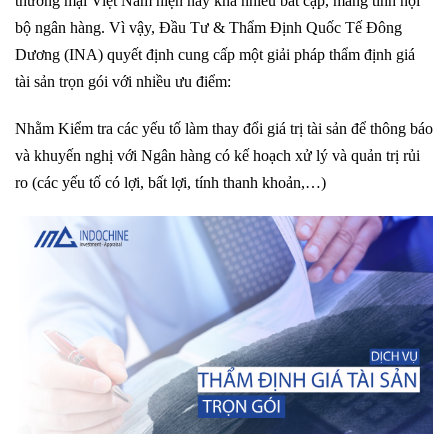
thương mại Việt Nam hiện nay khá nhiều bất cập, mang tính nội
bộ ngân hàng. Vì vậy, Đầu Tư & Thẩm Định Quốc Tế Đông
Dương (INA) quyết định cung cấp một giải pháp thẩm định giá
tài sản trọn gói với nhiều ưu điểm:
Nhằm Kiểm tra các yếu tố làm thay đổi giá trị tài sản để thông báo
và khuyến nghị với Ngân hàng có kế hoạch xử lý và quản trị rủi
ro (các yếu tố có lợi, bất lợi, tính thanh khoản,…)