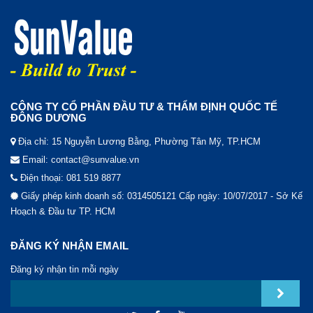
CÔNG TY CỔ PHẦN ĐẦU TƯ & THẨM ĐỊNH QUỐC TẾ
ĐÔNG DƯƠNG
Địa chỉ: 15 Nguyễn Lương Bằng, Phường Tân Mỹ, TP.HCM
Email: contact@sunvalue.vn
Điện thoại: 081 519 8877
Giấy phép kinh doanh số: 0314505121 Cấp ngày: 10/07/2017 - Sở Kế
Hoạch & Đầu tư TP. HCM
ĐĂNG KÝ NHẬN EMAIL
Đăng ký nhận tin mỗi ngày