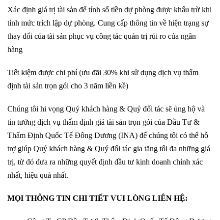
Xác định giá trị tài sản để tính số tiền dự phòng được khấu trừ khi
tính mức trích lập dự phòng. Cung cấp thông tin về hiện trạng sự
thay đổi của tài sản phục vụ công tác quản trị rủi ro của ngân
hàng
Tiết kiệm được chi phí (ưu đãi 30% khi sử dụng dịch vụ thẩm
định tài sản trọn gói cho 3 năm liền kề)
Chúng tôi hi vọng Quý khách hàng & Quý đối tác sẽ ủng hộ và
tin tưởng dịch vụ thẩm định giá tài sản trọn gói của Đầu Tư &
Thẩm Định Quốc Tế Đông Dương (INA) để chúng tôi có thể hỗ
trợ giúp Quý khách hàng & Quý đối tác gia tăng tối đa những giá
trị, từ đó đưa ra những quyết định đầu tư kinh doanh chính xác
nhất, hiệu quả nhất.
MỌI THÔNG TIN CHI TIẾT VUI LÒNG LIÊN HỆ: