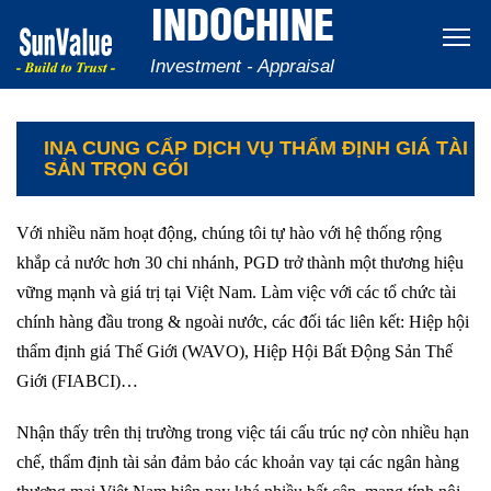
INDOCHINE
Investment - Appraisal
INA CUNG CẤP DỊCH VỤ THẨM ĐỊNH GIÁ TÀI
SẢN TRỌN GÓI
Với nhiều năm hoạt động, chúng tôi tự hào với hệ thống rộng
khắp cả nước hơn 30 chi nhánh, PGD trở thành một thương hiệu
vững mạnh và giá trị tại Việt Nam. Làm việc với các tổ chức tài
chính hàng đầu trong & ngoài nước, các đối tác liên kết: Hiệp hội
thẩm định giá Thế Giới (WAVO), Hiệp Hội Bất Động Sản Thế
Giới (FIABCI)…
Nhận thấy trên thị trường trong việc tái cấu trúc nợ còn nhiều hạn
chế, thẩm định tài sản đảm bảo các khoản vay tại các ngân hàng