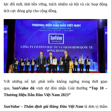
lực đổi mới, tính bền vững, trách nhiệm xã hội và các hoạt động
tích cực đóng góp cho cộng đồng.
Với những nổ lực phát triển không ngừng trong thời gian
qua,
SunValue
đã
vinh dự đón nhận Giải thưởng
“Top 10 –
Thương Hiệu Dẫn Đầu Việt Nam 2023”
SunValue
– Thẩm định giá Hàng Đầu Việt Nam
là đơn vị thẩm