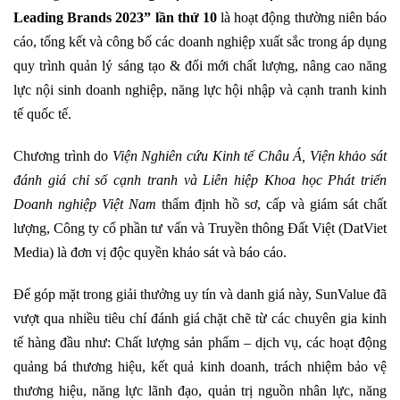
Leading Brands 2023” lần thứ 10
là hoạt động thường niên báo
cáo, tổng kết và công bố các doanh nghiệp xuất sắc trong áp dụng
quy trình quản lý sáng tạo & đổi mới chất lượng, nâng cao năng
lực nội sinh doanh nghiệp, năng lực hội nhập và cạnh tranh kinh
tế quốc tế.
Chương trình do
Viện Nghiên cứu Kinh tế Châu Á, Viện khảo sát
đánh giá chỉ số cạnh tranh và Liên hiệp Khoa học Phát triển
Doanh nghiệp Việt Nam
thẩm định hồ sơ, cấp và giám sát chất
lượng, Công ty cổ phần tư vấn và Truyền thông Đất Việt (DatViet
Media) là đơn vị độc quyền khảo sát và báo cáo.
Để góp mặt trong giải thưởng uy tín và danh giá này, SunValue đã
vượt qua nhiều tiêu chí đánh giá chặt chẽ từ các chuyên gia kinh
tế hàng đầu như: Chất lượng sản phẩm – dịch vụ, các hoạt động
quảng bá thương hiệu, kết quả kinh doanh, trách nhiệm bảo vệ
thương hiệu, năng lực lãnh đạo, quản trị nguồn nhân lực, năng