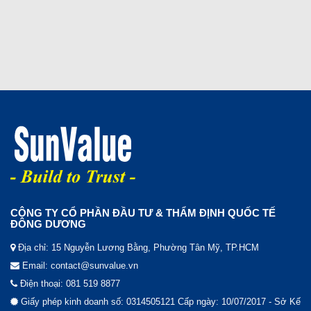
CÔNG TY CỔ PHẦN ĐẦU TƯ & THẨM ĐỊNH QUỐC TẾ
ĐÔNG DƯƠNG
Địa chỉ: 15 Nguyễn Lương Bằng, Phường Tân Mỹ, TP.HCM
Email: contact@sunvalue.vn
Điện thoại: 081 519 8877
Giấy phép kinh doanh số: 0314505121 Cấp ngày: 10/07/2017 - Sở Kế