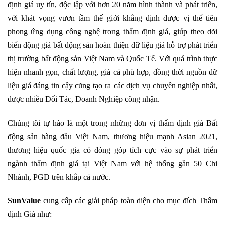
định giá uy tín, độc lập với hơn 20 năm hình thành và phát triển,
với khát vọng vươn tầm thế giới khẳng định được vị thế tiên
phong ứng dụng công nghệ trong thẩm định giá, giúp theo dõi
biến động giá bất động sản hoàn thiện dữ liệu giá hỗ trợ phát triển
thị trường bất động sản Việt Nam và Quốc Tế. Với quá trình thực
hiện nhanh gọn, chất lượng, giá cả phù hợp, đồng thời nguồn dữ
liệu giá đáng tin cậy cũng tạo ra các dịch vụ chuyên nghiệp nhất,
được nhiều Đối Tác, Doanh Nghiệp công nhận.
Chúng tôi tự hào là một trong những đơn vị thẩm định giá Bất
động sản hàng đầu Việt Nam, thương hiệu mạnh Asian 2021,
thương hiệu quốc gia có đóng góp tích cực vào sự phát triển
ngành thẩm định giá tại Việt Nam với hệ thống gần 50 Chi
Nhánh, PGD trên khắp cả nước.
SunValue
cung cấp các giải pháp toàn diện cho mục đích Thẩm
định Giá như: