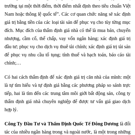
trường tại một thời điểm, thời điểm nhất định theo tiêu chuẩn Việt
Nam hoặc thông lệ quốc tế”. Các cơ quan chức năng sẽ xác định
giá trị bằng tiền của các loại tài sản để phục vụ cho tùy từng mục
đích. Mục đích của thẩm định giá nhà có thể là mua bán, chuyển
nhượng, cầm cố, thế chấp, vay vốn ngân hàng; xác định giá trị
đầu tư; phục vụ cho dịch vụ thuê tài chính; xác định giá trị tài sản
để phục vụ nhu cầu tố tụng; tính thuế và hạch toán, báo cáo tài
chính;…
Có hai cách thẩm định để xác định giá trị căn nhà của mình: một
là tự tìm hiểu và tự định giá bằng các phương pháp so sánh trực
tiếp, hai là tìm đến các trung tâm môi giới bất động sản, công ty
thẩm định giá nhà chuyên nghiệp để được tư vấn giá giao dịch
hợp lý.
Công Ty Đầu Tư và Thẩm Định Quốc Tế Đông Dương
là đối
tác của nhiều ngân hàng trong và ngoài nước, là một trong những