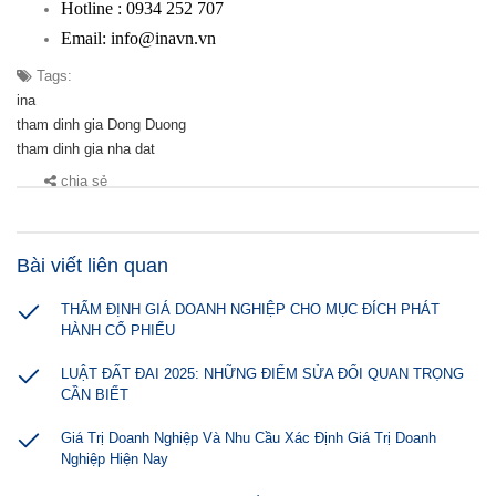
Hotline : 0934 252 707
Email: info@inavn.vn
Tags:
ina
tham dinh gia Dong Duong
tham dinh gia nha dat
chia sẻ
Bài viết liên quan
THẨM ĐỊNH GIÁ DOANH NGHIỆP CHO MỤC ĐÍCH PHÁT
HÀNH CỔ PHIẾU
LUẬT ĐẤT ĐAI 2025: NHỮNG ĐIỂM SỬA ĐỔI QUAN TRỌNG
CẦN BIẾT
Giá Trị Doanh Nghiệp Và Nhu Cầu Xác Định Giá Trị Doanh
Nghiệp Hiện Nay