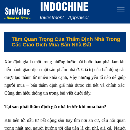
INDOCHINE
Investment - Appraisal
Tầm Quan Trọng Của Thẩm Định Nhà Trong
Các Giao Dịch Mua Bán Nhà Đất
Xác định giá là một trong những bước bắt buộc bạn phải làm khi
tiến hành giao dịch một sản phẩm nhà ở. Giá trị của bất động sản
được tạo thành từ nhiều khía cạnh, Vậy những yếu tố nào để giúp
người mua – bán thẩm định giá nhà được chi tiết và chính xác.
Cùng tìm hiểu thông tin trong bài viết dưới đây.
Tại sao phải thẩm định giá nhà trước khi mua bán?
Khi tiến tới đầu tư bất động sản hay tìm nơi an cư, câu hỏi quan
trọng nhất mọi người hướng tới đầu tiên là chi phí, giá cả. Người