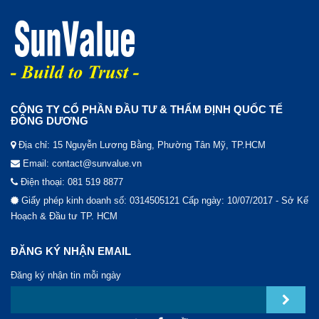
CÔNG TY CỔ PHẦN ĐẦU TƯ & THẨM ĐỊNH QUỐC TẾ
ĐÔNG DƯƠNG
Địa chỉ: 15 Nguyễn Lương Bằng, Phường Tân Mỹ, TP.HCM
Email: contact@sunvalue.vn
Điện thoại: 081 519 8877
Giấy phép kinh doanh số: 0314505121 Cấp ngày: 10/07/2017 - Sở Kế
Hoạch & Đầu tư TP. HCM
ĐĂNG KÝ NHẬN EMAIL
Đăng ký nhận tin mỗi ngày