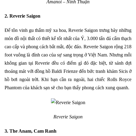
Amanoi – Ninh Thuận
2. Reverie Saigon
Để tôn vinh gu thẩm mỹ xa hoa, Reverie Saigon trưng bày những
món đồ nội thất có thiết kế tốt nhất của Ý, 3.000 tấn đá cẩm thạch
cao cấp và phong cách bắt mắt, độc đáo. Reverie Saigon rộng 218
foot vuông là đỉnh cao của sự sang trọng ở Việt Nam. Nhưng mỗi
không gian tại Reverie đều có điểm gì đó đặc biệt, từ sảnh đợi
thoáng mát với đồng hồ Baldi Frienze đến bức tranh khảm Sicis ở
hồ bơi ngoài trời. Khi bạn cần ra ngoài, hai chiếc Rolls Royce
Phantom của khách sạn sẽ cho bạn thấy phong cách xung quanh.
Reverie Saigon
3. The Anam, Cam Ranh