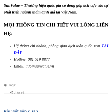
SunValue – Thương hiệu quốc gia có đóng góp tích cực vào sự
phát triển ngành thẩm định giá tại Việt Nam.
MỌI THÔNG TIN CHI TIẾT VUI LÒNG LIÊN
HỆ:
Hệ thống chi nhánh, phòng giao dịch toàn quốc xem
TẠI
ĐÂY
Hotline: 081 519 8877
Email: info@sunvalue.vn
Tags:
chia sẻ
Bài viết liên quan