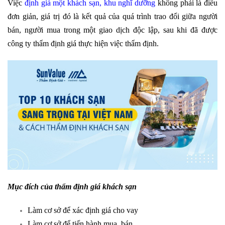
Việc
định giá một khách sạn, khu nghĩ dưỡng
không phải là điều
đơn giản, giá trị đó là kết quả của quá trình trao đổi giữa người
bán, người mua trong một giao dịch độc lập, sau khi đã được
công ty thẩm định giá thực hiện việc thẩm định.
Mục đích của thẩm định giá khách sạn
Làm cơ sở để xác định giá cho vay
Làm cơ sở để tiến hành mua, bán