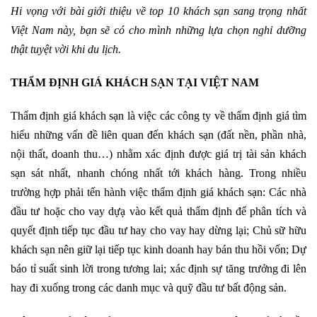
Hi vọng với bài giới thiệu về top 10 khách sạn sang trọng nhất
Việt Nam này, bạn sẽ có cho mình những lựa chọn nghỉ dưỡng
thật tuyệt vời khi du lịch.
THẨM ĐỊNH GIÁ KHÁCH SẠN TẠI VIỆT NAM
Thẩm định giá khách sạn là việc các công ty về thẩm định giá tìm
hiểu những vấn đề liên quan đến khách sạn (đất nền, phần nhà,
nội thất, doanh thu…) nhằm xác định được giá trị tài sản khách
sạn sát nhất, nhanh chóng nhất tới khách hàng. Trong nhiều
trường hợp phải tến hành việc thẩm định giá khách sạn: Các nhà
đầu tư hoặc cho vay dựạ vào kết quả thẩm định để phân tích và
quyết định tiếp tục đầu tư hay cho vay hay dừng lại; Chủ sữ hữu
khách sạn nên giữ lại tiếp tục kinh doanh hay bán thu hồi vốn; Dự
báo tỉ suất sinh lời trong tương lai; xác định sự tăng trưởng đi lên
hay đi xuống trong các danh mục và quỹ đầu tư bất động sản.