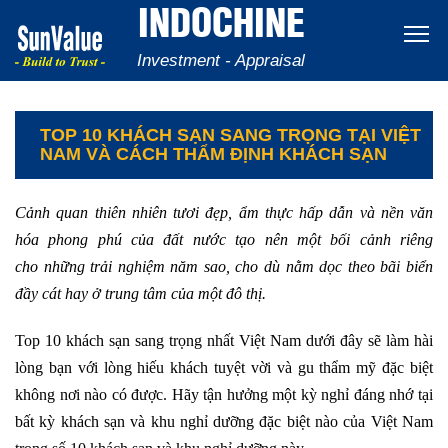
INDOCHINE
Investment - Appraisal
TOP 10 KHÁCH SẠN SANG TRỌNG TẠI VIỆT
NAM VÀ CÁCH THẨM ĐỊNH KHÁCH SẠN
Cảnh quan thiên nhiên tươi đẹp, ẩm thực hấp dẫn và nền văn
hóa phong phú của đất nước tạo nên một bối cảnh riêng
cho những trải nghiệm năm sao, cho dù nằm dọc theo bãi biển
đầy cát hay ở trung tâm của một đô thị.
Top 10 khách sạn sang trọng nhất Việt Nam dưới đây sẽ làm hài
lòng bạn với lòng hiếu khách tuyệt vời và gu thẩm mỹ đặc biệt
không nơi nào có được. Hãy tận hưởng một kỳ nghỉ đáng nhớ tại
bất kỳ khách sạn và khu nghỉ dưỡng đặc biệt nào của Việt Nam