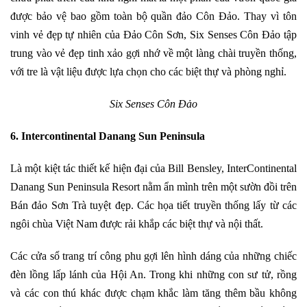
được bảo vệ bao gồm toàn bộ quần đảo Côn Đảo. Thay vì tôn
vinh vẻ đẹp tự nhiên của Đảo Côn Sơn, Six Senses Côn Đảo tập
trung vào vẻ đẹp tinh xảo gợi nhớ về một làng chài truyền thống,
với tre là vật liệu được lựa chọn cho các biệt thự và phòng nghỉ.
Six Senses Côn Đảo
6. Intercontinental Danang Sun Peninsula
Là một kiệt tác thiết kế hiện đại của Bill Bensley, InterContinental
Danang Sun Peninsula Resort nằm ẩn mình trên một sườn đồi trên
Bán đảo Sơn Trà tuyệt đẹp. Các họa tiết truyền thống lấy từ các
ngôi chùa Việt Nam được rải khắp các biệt thự và nội thất.
Các cửa sổ trang trí công phu gợi lên hình dáng của những chiếc
đèn lồng lấp lánh của Hội An. Trong khi những con sư tử, rồng
và các con thú khác được chạm khắc làm tăng thêm bầu không