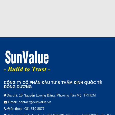
CÔNG TY CỔ PHẦN ĐẦU TƯ & THẨM ĐỊNH QUỐC TẾ
ĐÔNG DƯƠNG
Địa chỉ: 15 Nguyễn Lương Bằng, Phường Tân Mỹ, TP.HCM
Email: contact@sunvalue.vn
Điện thoại: 081 519 8877