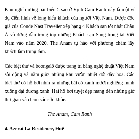
Khu nghỉ dưỡng bãi biển 5 sao ở Vịnh Cam Ranh này là một ví
dụ điển hình về lòng hiếu khách của người Việt Nam. Được độc
giả của Conde Nast Traveller xếp hạng 4 Khách sạn tốt nhất Châu
Á và đứng đầu trong top những Khách sạn Sang trọng tại Việt
Nam vào năm 2020. The Anam tự hào với phương châm lấy
khách làm trung tâm.
Các biệt thự và boongalô được trang trí bằng nghệ thuật Việt Nam
sôi động và nằm giữa những khu vườn nhiệt đới đầy hoa. Các
biệt thự có hồ bơi nhìn ra những bãi cỏ xanh mướt nghiêng mình
xuống đại dương xanh. Hai hồ bơi tuyệt đẹp mang đến những giờ
thư giãn và chăm sóc sức khỏe.
The Anam, Cam Ranh
4. Azerai La Residence, Huế