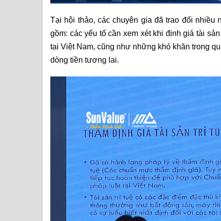
Tại hội thảo, các chuyên gia đã trao đổi nhiều n
gồm: các yếu tố cần xem xét khi định giá tài sản 
tại Việt Nam, cũng như những khó khăn trong quá
dòng tiền tương lai.