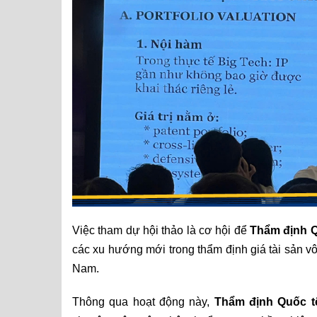
Việc tham dự hội thảo là cơ hội để
Thẩm định 
các xu hướng mới trong thẩm định giá tài sản vô h
Nam.
Thông qua hoạt động này,
Thẩm định Quốc 