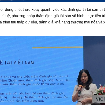
ội dung thiết thực xoay quanh việc xác định giá trị tài sản trí 
trí tuệ, phương pháp thẩm định giá tài sản vô hình, thực tiễn tr
 trình thu thập dữ liệu, đánh giá khả năng thương mại hóa và 