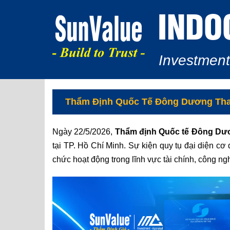
INDO
Investment
Thẩm Định Quốc Tế Đông Dương Tham 
Ngày 22/5/2026,
Thẩm định Quốc tế Đông Dư
tại TP. Hồ Chí Minh. Sự kiện quy tụ đại diện cơ 
chức hoạt động trong lĩnh vực tài chính, công ng