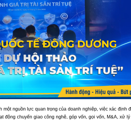
ành một nguồn lực quan trọng của doanh nghiệp, việc xác định 
hoạt động chuyển giao công nghệ, góp vốn, gọi vốn, M&A, xử lý 