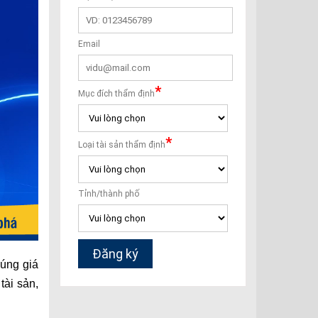
đúng giá
tài sản,