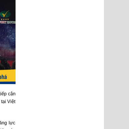
tiếp cận
tại Việt
ăng lực