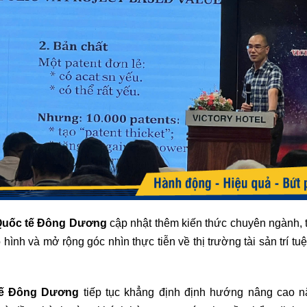
Quốc tế Đông Dương
cập nhật thêm kiến thức chuyên ngành, 
ình và mở rộng góc nhìn thực tiễn về thị trường tài sản trí tuệ 
tế Đông Dương
tiếp tục khẳng định định hướng nâng cao n