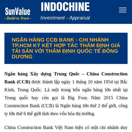
INDOCHINE
Investment - Appraisal
NGÂN HÀNG CCB BANK - CHI NHÁNH
TP.HCM KÝ KẾT HỢP TÁC THẨM ĐỊNH GIÁ
TÀI SẢN VỚI THẨM ĐỊNH QUỐC TẾ ĐÔNG
DƯƠNG
Ngân hàng Xây dựng Trung Quốc – China Construction
Bank (CCB)
được thành lập ngày 1 tháng 10 năm 1954 tại Bắc
Kinh, Trung Quốc. Là một trong bốn ngân hàng lớn nhất tại
Trung quốc hay còn gọi là Big Four. Năm 2015 China
Construction Bank (CCB) là Ngân hàng lớn thứ 2 thế giới, công
ty lớn thứ 6 thế giới tính theo vốn hóa thị trường.
China Construction Bank Việt Nam hiện có một chi nhánh duy