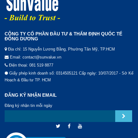
CÔNG TY CỔ PHẦN ĐẦU TƯ & THẨM ĐỊNH QUỐC TẾ
ĐÔNG DƯƠNG
Địa chỉ: 15 Nguyễn Lương Bằng, Phường Tân Mỹ, TP.HCM
Email: contact@sunvalue.vn
Điện thoại: 081 519 8877
Giấy phép kinh doanh số: 0314505121 Cấp ngày: 10/07/2017 - Sở Kế
Hoạch & Đầu tư TP. HCM
ĐĂNG KÝ NHẬN EMAIL
Đăng ký nhận tin mỗi ngày