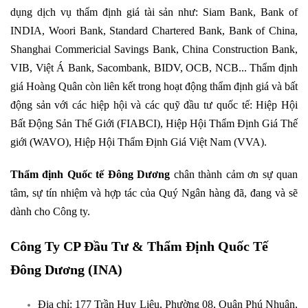
dụng dịch vụ thẩm định giá tài sản như: Siam Bank, Bank of
INDIA, Woori Bank, Standard Chartered Bank, Bank of China,
Shanghai Commericial Savings Bank, China Construction Bank,
VIB, Việt Á Bank, Sacombank, BIDV, OCB, NCB... Thẩm định
giá Hoàng Quân còn liên kết trong hoạt động thẩm định giá và bất
động sản với các hiệp hội và các quỹ đầu tư quốc tế: Hiệp Hội
Bất Động Sản Thế Giới (FIABCI), Hiệp Hội Thẩm Định Giá Thế
giới (WAVO), Hiệp Hội Thẩm Định Giá Việt Nam (VVA).
Thẩm định Quốc tế Đông Dương
chân thành cảm ơn sự quan
tâm, sự tín nhiệm và hợp tác của Quý Ngân hàng đã, đang và sẽ
dành cho Công ty.
Công Ty CP Đầu Tư & Thẩm Định Quốc Tế
Đông Dương (INA)
Địa chỉ: 177 Trần Huy Liệu, Phường 08, Quận Phú Nhuận,