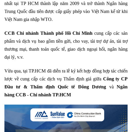
nhất tại TP HCM thành lập năm 2009 và trở thành Ngân hàng
Trung Quốc đầu tiên được cấp giấy phép vào Việt Nam kể từ khi
Việt Nam gia nhập WTO.
CCB Chi nhánh Thành phố Hồ Chí Minh
cung cấp các sản
phẩm và dịch vụ bao gồm tiền gửi, cho vay, tài trợ dự án, tài trợ
thương mại, thanh toán quốc tế, giao dịch ngoại hối, ngân hàng
đại lý, v.v.
Vừa qua, tại TP.HCM đã diễn ra lễ ký kết hợp đồng hợp tác chiến
lược về cung cấp các dịch vụ Thẩm định giá giữa
Công ty CP
Đầu tư & Thẩm định Quốc tế Đông Dương
và
Ngân
hàng CCB - Chi nhánh TP.HCM