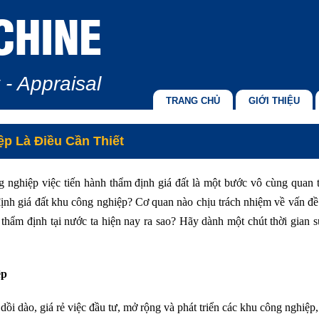
CHINE
 - Appraisal
TRANG CHỦ
GIỚI THIỆU
p Là Điều Cần Thiết
ng nghiệp việc tiến hành thẩm định giá đất là một bước vô cùng quan
 định giá đất khu công nghiệp? Cơ quan nào chịu trách nhiệm về vấn đ
thẩm định tại nước ta hiện nay ra sao? Hãy dành một chút thời gian 
ệp
ồi dào, giá rẻ việc đầu tư, mở rộng và phát triển các khu công nghiệp