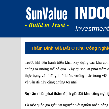
INDO
Investment
Thẩm Định Giá Đất Ở Khu Công Nghiệ
Trước khi tiến hành triển khai, xây dựng các khu cô
chúng ta không thể bỏ qua. Vậy tại sao lại phải thẩm
thực trạng và những khó khăn, vướng mắc trong việc 
về vấn đề này cùng chúng tôi nhé.
Sự cần thiết phải thẩm định giá đất khu công nghi
Là một quốc gia giàu tài nguyên với nguồn nhân công d