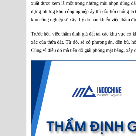
xuất được xem là một trong những mũi nhọn đúng đắn 
dựng những khu công nghiệp ấy thì đòi hỏi chúng ta t
khu công nghiệp sẽ xây. Lý do nào khiến việc thẩm địn
Trước hết, việc thẩm định giá đất tại các khu vực có k
xác của thửa đất. Từ đó, sẽ có phương án, đền bù, hỗ 
Cũng vì điều đó mà tiến độ giải phóng mặt bằng, xây 