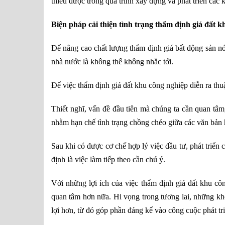
thiếu được trong quá trình xây dựng và phát triển các 
Biện pháp cải thiện tình trạng thẩm định giá đất 
Để nâng cao chất lượng thẩm định giá bất động sản nói
nhà nước là không thể không nhắc tới.
Để việc thẩm định giá đất khu công nghiệp diễn ra thuậ
Thiết nghĩ, vấn đề đầu tiên mà chúng ta cần quan tâm,
nhằm hạn chế tình trạng chồng chéo giữa các văn bản 
Sau khi có được cơ chế hợp lý việc đầu tư, phát triển
định là việc làm tiếp theo cần chú ý.
Với những lợi ích của việc thẩm định giá đất khu cô
quan tâm hơn nữa. Hi vọng trong tương lai, những kh
lợi hơn, từ đó góp phần đáng kể vào công cuộc phát tr