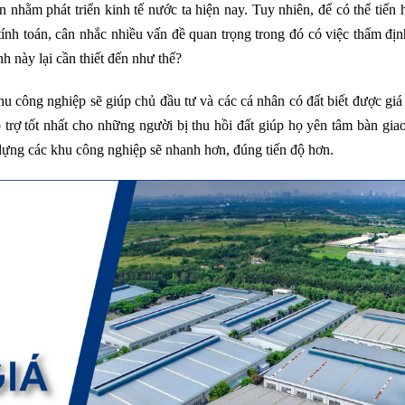
nhằm phát triển kinh tế nước ta hiện nay. Tuy nhiên, để có thể tiến
ính toán, cân nhắc nhiều vấn đề quan trọng trong đó có việc thẩm địn
h này lại cần thiết đến như thế?
hu công nghiệp sẽ giúp chủ đầu tư và các cá nhân có đất biết được giá 
trợ tốt nhất cho những người bị thu hồi đất giúp họ yên tâm bàn giao
dựng các khu công nghiệp sẽ nhanh hơn, đúng tiến độ hơn.