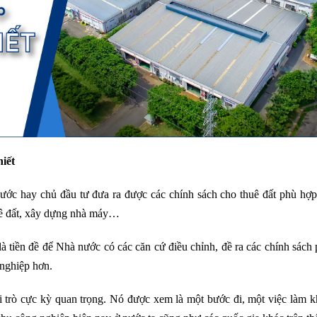
hiết
ước hay chủ đầu tư đưa ra được các chính sách cho thuê đất phù hợp 
uê đất, xây dựng nhà máy…
là tiền đề để Nhà nước có các căn cứ điều chỉnh, đề ra các chính sách
 nghiệp hơn.
 trò cực kỳ quan trọng. Nó được xem là một bước đi, một việc làm k