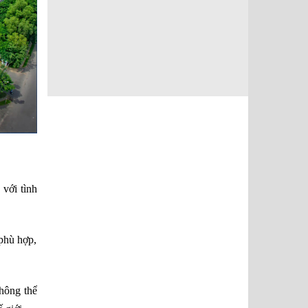
với tình
 phù hợp,
hông thể