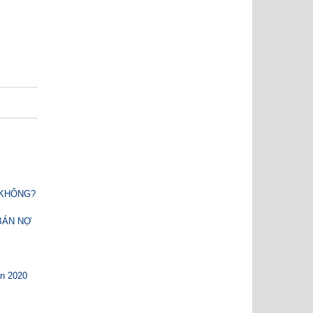
 KHÔNG?
BÁN NỢ
ản 2020