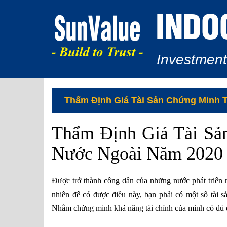
INDO
Investment
Thẩm Định Giá Tài Sản Chứng Minh 
Thẩm Định Giá Tài Sả
Nước Ngoài Năm 2020
Được trở thành công dân của những nước phát triển 
nhiên để có được điều này, bạn phải có một số tài 
Nhằm chứng minh khả năng tài chính của mình có đủ đ