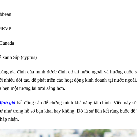
ibbean
a MRVP
 Canada
ẻ xanh Síp (cyprus)
cùng gia đình của mình được định cư tại nước ngoài và hưởng cuộc s
ới nhiều đối tác, để phát triển các hoạt động kinh doanh tại nước ngoài
a hẹn một tương lai tươi sáng hơn.
định giá
bất động sản
để chứng minh khả năng tài chính. Việc này sẽ 
 như trong hồ sơ bạn khai hay không. Đó là sự liên kết ràng buộc để
chấp nhận.