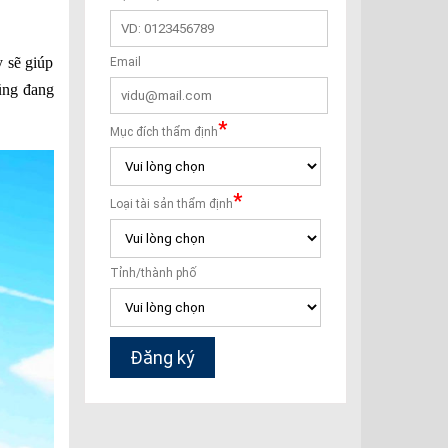
y sẽ giúp
ũng đang