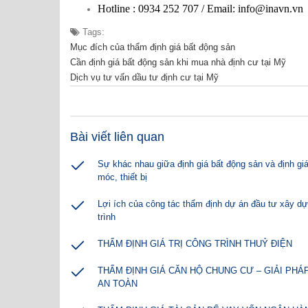
Hotline : 0934 252 707 / Email: info@inavn.vn
Tags:
Mục đích của thẩm định giá bất động sản
Cần định giá bất động sản khi mua nhà định cư tại Mỹ
Dịch vụ tư vấn dầu tư định cư tại Mỹ
Bài viết liên quan
Sự khác nhau giữa định giá bất động sản và định gi
móc, thiết bị
Lợi ích của công tác thẩm định dự án đầu tư xây d
trình
THẨM ĐỊNH GIÁ TRỊ CÔNG TRÌNH THUỶ ĐIỆN
THẨM ĐỊNH GIÁ CĂN HỘ CHUNG CƯ – GIẢI PHÁ
AN TOÀN