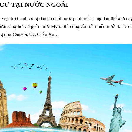
CƯ TẠI NƯỚC NGOÀI
iệc trở thành công dân của đất nước phát triển hàng đầu thế giới nà
tươi sáng hơn. Ngoài nước Mỹ ra thì cũng còn rất nhiều nước khác c
sống như Canada, Úc, Châu Âu…