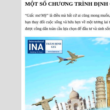
MỘT SỐ CHƯƠNG TRÌNH ĐỊNH 
“Giấc mơ Mỹ” là điều mà bất cứ ai cũng mong muốn, v
bạn thay đổi cuộc sống và hứa hẹn về một tương lai 
được công dân toàn cầu lựa chọn để đầu tư và sinh 