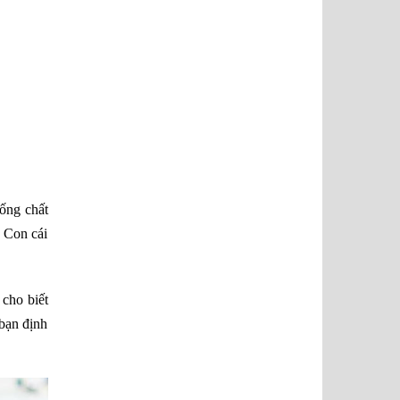
ống chất
. Con cái
cho biết
 bạn định