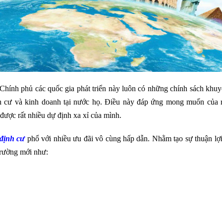
 Chính phủ các quốc gia phát triển này luôn có những chính sách khu
nh cư và kinh doanh tại nước họ. Điều này đáp ứng mong muốn của r
được rất nhiều dự định xa xỉ của mình.
 định cư
phổ với nhiều ưu đãi vô cùng hấp dẫn. Nhằm tạo sự thuận lợi
 trường mới như: