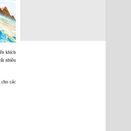
yến khích
ất nhiều
 cho các