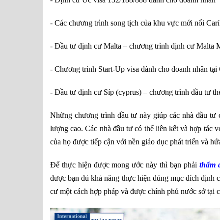
- Các chương trình song tịch của khu vực mới nổi Car
- Đầu tư định cư Malta – chương trình định cư Malt
- Chương trình Start-Up visa dành cho doanh nhân tại
- Đầu tư định cư Síp (cyprus) – chương trình đầu tư th
Những chương trình đầu tư
này giúp các nhà đầu tư 
lượng cao. Các nhà đầu tư có thể liên kết và hợp tác v
của họ được tiếp cận với nền giáo dục phát triển và hứ
Để thực hiện được mong ước này thì bạn phải
thẩm 
được bạn đủ khả năng thực hiện đúng mục đích định cư
cư một cách hợp pháp và được chính phủ nước sở tại 