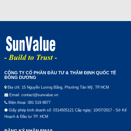
CÔNG TY CỔ PHẦN ĐẦU TƯ & THẨM ĐỊNH QUỐC TẾ
ĐÔNG DƯƠNG
Địa chỉ: 15 Nguyễn Lương Bằng, Phường Tân Mỹ, TP.HCM
Email: contact@sunvalue.vn
Điện thoại: 081 519 8877
Giấy phép kinh doanh số: 0314505121 Cấp ngày: 10/07/2017 - Sở Kế
Hoạch & Đầu tư TP. HCM
ĐĂNG KÝ NHẬN EMAIL