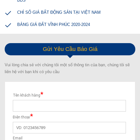
BĐS
CHỈ SỐ GIÁ BẤT ĐỘNG SẢN TẠI VIỆT NAM
BẢNG GIÁ ĐẤT VĨNH PHÚC 2020-2024
Gửi Yêu Cầu Báo Giá
Vui lòng chia sẻ với chúng tôi một số thông tin của bạn, chúng tôi sẽ
liên hệ với bạn khi có yêu cầu