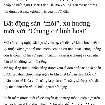
pháp đã kiến nghị UBND tỉnh Bà Rịa - Vũng Tàu xử lý những
nội dung bất cập, vướng mắc của người dân.
Bất động sản “mới”, xu hướng
mới với “Chung cư linh hoạt”
Với các công nghệ vật liệu xây dựng, cải tiến về khoa học thiết kế
kỹ thuật xây dựng thì khái niệm “chung cư linh hoạt” cũng không
còn là điều mới lại với ngành bất động sản nói chung và các nhà
đầu tư bất động sản nói riêng.
Về mặt ứng dụng, phần cứng được xem là đơn chức năng là phần
được xác định chức năng ngay từ khi thiết kế ban đầu. Đối với
phần mềm sẽ là đa chức năng là phần chức năng sẽ được xác định
tùy theo nhu cầu và thị hiếu người sử dụng.
Phần mềm được thiết kế để truyền đạt những thông điệp dựa trên
các kịch bản gợi ý khác nhau từ chủ nhà, để từ đó có được các