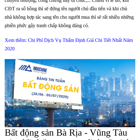
chuyển nhượng, công chứng hay di chúc,... Chính vì lẻ đó, khi
CĐT ra sổ hồng thì sẽ đứng tên người chủ đầu tiên và khi chủ
nhà không hợp tác sang tên cho người mua thì sẽ rất nhiều những
phiền phức gây tranh chấp không đáng có.
Xem thêm: Chi Phí Dịch Vụ Thẩm Định Giá Chi Tiết Nhất Năm
2020
Bất động sản Bà Rịa - Vũng Tàu