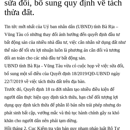
sửa đổi, bổ sung quy định về tách
thửa đất.
Tin tức mới nhất của Uỷ ban nhân dân (UBND) tỉnh Bà Rịa –
Vũng Tàu có những thay đổi ảnh hưởng đến quyết định đầu tư
bất động sản của nhiều nhà đầu tư, việc cân nhắn sử dụng đất như
thế nào để tối ưu lợi nhuận luôn là phương án cân đối và tương
đối an toàn cho các nhà đầu tư bất động sản.
UBND tỉnh Bà Rịa - Vũng Tàu vừa có cuộc họp về việc sửa đổi,
bổ sung một số điều của Quyết định 18/2019/QĐ-UBND ngày
22/7/2019 về việc tách thửa đất trên địa bàn.
Trước đó, Quyết định 18 ra đời nhằm tạo nhiều điều kiện để
người dân thực hiện quy định tách thửa, hạn chế đối tượng lợi
dụng quy định tách thửa để phân lô bán nền trái phép nhưng do
phát sinh bất cập, vướng mắc và thủ tục hành chính gây ra khó
khăn cho người dân nên phải tạm dừng.
Hồi tháng 2, Cục Kiểm tra văn bản quy phạm pháp luật Bộ Tư