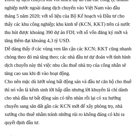
nghiệp nước ngoài dang dịch chuyển vào Việt Nam vào đầu
tháng 5 năm 2020; với số liệu của Bộ Kế hoạch và Đầu tư cho
thấy các khu công nghiệp; khu kinh tế (KCN, KKT) trên cả nước
thu hút được khoảng 390 dự án FDI; với số vốn đăng ký mới và
tăng thêm đạt khoảng 4,3 tỷ USD.
Dễ dàng thấy ở các vùng ven lân cận các KCN; KKT cũng nhanh
chóng theo đó mà tăng theo; các nhà đầu tư dự đoán với tình hình
dịch chuyển này thì việc nhu cầu thuê nhà trọ của công nhân sẽ
tăng cao sau khi đi vào hoạt động.
Cho nên mặc dù lướt sóng bất động sản và đầu tư căn hộ cho thuê
thì nó vẫn là kênh sinh lời hấp dẫn nhưng lời khuyên là chỉ dành
cho nhà đầu tư bất động sản có tiền nhàn rỗi lại có xu hướng
chuyển sang săn đất gần các KCN mới để xây phòng trọ, nhà
xưởng cho thuê nhằm tránh những rủi ro không đáng có khi ra
quyết định đầu tư.