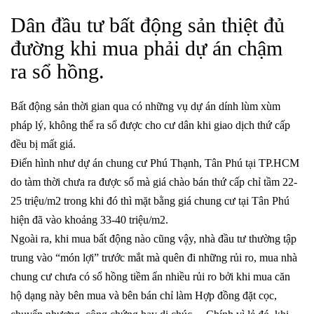
Dân đầu tư bất động sản thiệt đủ
đường khi mua phải dự án chậm
ra sổ hồng.
Bất động sản thời gian qua có những vụ dự án dính lùm xùm
pháp lý, không thể ra sổ được cho cư dân khi giao dịch thứ cấp
đều bị mất giá.
Điển hình như dự án chung cư Phú Thạnh, Tân Phú tại TP.HCM
do tàm thời chưa ra được sổ mà giá chào bán thứ cấp chỉ tầm 22-
25 triệu/m2 trong khi đó thì mặt bằng giá chung cư tại Tân Phú
hiện đã vào khoảng 33-40 triệu/m2.
Ngoài ra, khi mua bất động nào cũng vậy, nhà đầu tư thường tập
trung vào “món lợi” trước mắt mà quên đi những rủi ro, mua nhà
chung cư chưa có sổ hồng tiềm ẩn nhiều rủi ro bởi khi mua căn
hộ dạng này bên mua và bên bán chỉ làm Hợp đồng đặt cọc,