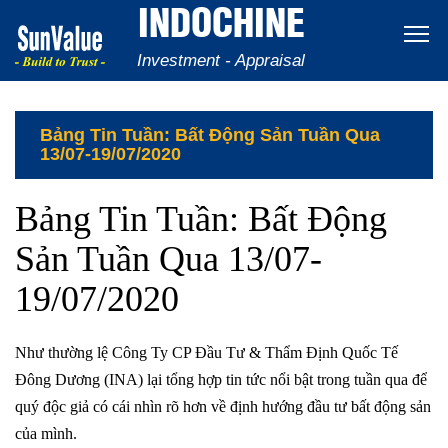
INDOCHINE
Investment - Appraisal
Bảng Tin Tuần: Bất Động Sản Tuần Qua
13/07-19/07/2020
Bảng Tin Tuần: Bất Động
Sản Tuần Qua 13/07-
19/07/2020
Như thường lệ Công Ty CP Đầu Tư & Thẩm Định Quốc Tế
Đông Dương (INA) lại tổng hợp tin tức nổi bật trong tuần qua để
quý độc giả có cái nhìn rõ hơn về định hướng đầu tư bất động sản
của mình.