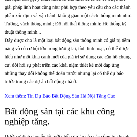
giải pháp linh hoạt cũng như phù hợp theo yêu cầu cho các thành
phần xác định và vận hành không gian một cách thông minh như:
Tường, vách thông minh; Đồ nội thất thông minh; Hệ thống kỹ
thuật thông minh...
Đây được cho là một loại bất động sản thông minh có giá trị tiềm
năng và có cơ hội lớn trong tương lai, tính linh hoạt, có thể được
hiểu như một khía cạnh mới của giá trị sử dụng các căn hộ chung
cư, đòi hỏi sự phát triển các khái niệm thiết kế mới đáp ứng
những thay đổi không thể đoán trước nhưng lại có thể dự báo
trước trong các dự án bất động nhà ở.
Xem thêm: Tin Dự Báo Bất Động Sản Hà Nội Tăng Cao
Bất động sản tại các khu công
nghiệp tăng.
Dưới sự dịch chuyển lớn với nhiều dự án của các công ty, doanh